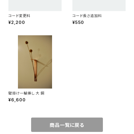
コード変更料
コード長さ追加料
¥2,200
¥550
壁掛け一輪挿し 大 銅
¥6,600
商品一覧に戻る