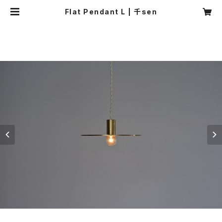
Flat Pendant L | 千sen