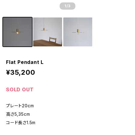
1
/3
Flat Pendant L
¥35,200
SOLD OUT
プレート20cm
高さ5,35cm
コード長さ1.5m