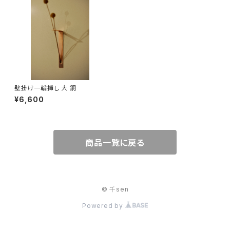
壁掛け一輪挿し 大 銅
¥6,600
商品一覧に戻る
© 千sen
Powered by