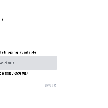
h)
l shipping available
Sold out
にお住まいの方向け
通報する