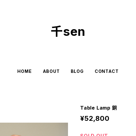
千sen
HOME
ABOUT
BLOG
CONTACT
Table Lamp 銅
¥52,800
SOLD OUT