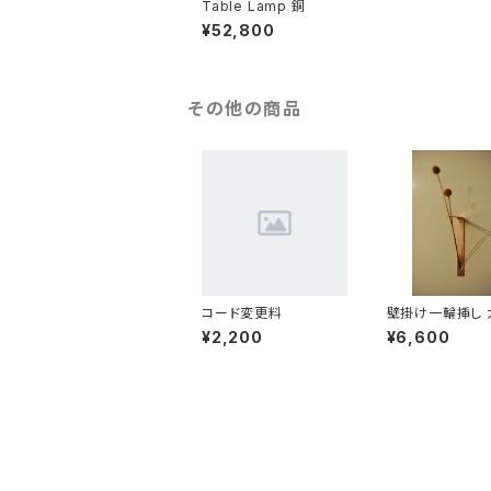
Table Lamp 銅
¥52,800
その他の商品
コード変更料
¥2,200
¥6,600