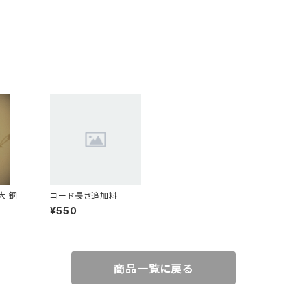
壁掛け一輪挿し 大 銅
コード長さ追加料
¥550
商品一覧に戻る