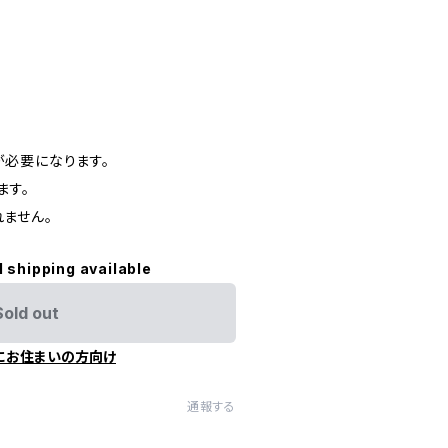
必要になります。
ます。
ません。
l shipping available
Sold out
にお住まいの方向け
通報する