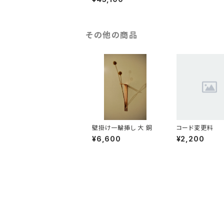
をお送りください！
その他の商品
壁掛け一輪挿し 大 銅
コード変更料
¥6,600
¥2,200