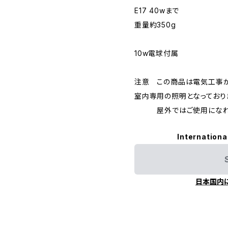
E17 40wまで
重量約350g
10w電球付属
注意 この商品は電気工事が
室内専用の照明となっており
屋外ではご使用になれ
Internationa
日本国内