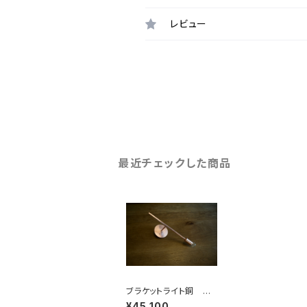
レビュー
最近チェックした商品
ブラケットライト銅 ご
予約の際は直接メール
¥45,100