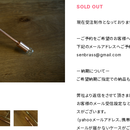
SOLD OUT
現在受注制作となっておりま
ーご予約をご希望のお客様
下記のメールアドレスへご予
senbrass@gmail.com
ー納期についてー
ご希望納期ご指定での納品も
弊社より返信をさせて頂きま
お客様のメール受信設定など
スがございます。
（yahooメールアドレス、
メールが届かないケースがご