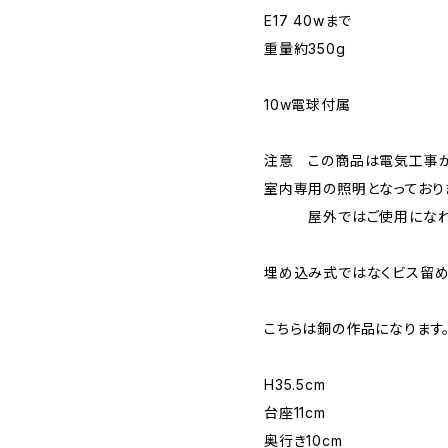
E17 40wまで
重量約350g
10w電球付属
注意 この商品は電気工事が
室内専用の照明となっており
屋外ではご使用になれ
埋め込み式ではなくビス留め
こちらは銅の作品になります
H35.5cm
台座11cm
奥行き10cm