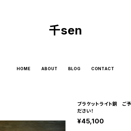
千sen
HOME
ABOUT
BLOG
CONTACT
ブラケットライト銅 ご
ださい！
¥45,100