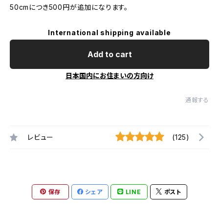
50cmにつき500円が追加になります。
International shipping available
Add to cart
日本国内にお住まいの方向け
通報する
レビュー
(125)
保存
シェア
LINE
ポスト