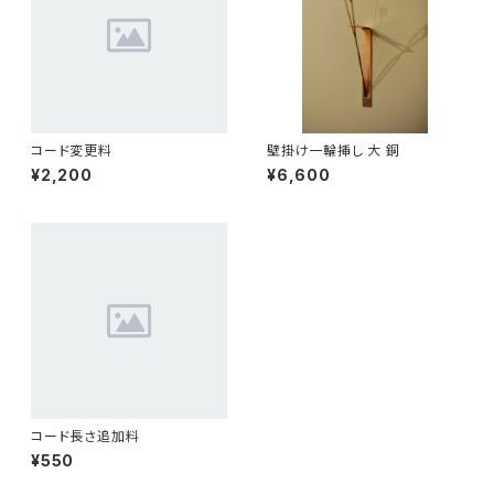
コード変更料
壁掛け一輪挿し 大 銅
¥2,200
¥6,600
コード長さ追加料
¥550