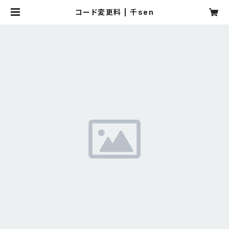
コード変更料 | 千sen